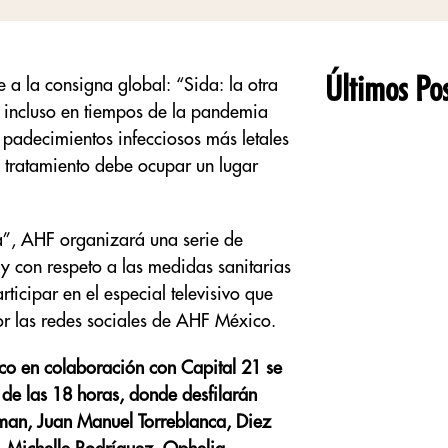
Últimos Pos
 a la consigna global: “Sida: la otra
incluso en tiempos de la pandemia
padecimientos infecciosos más letales
 y tratamiento debe ocupar un lugar
a”, AHF organizará una serie de
 y con respeto a las medidas sanitarias
ticipar en el especial televisivo que
or las redes sociales de AHF México.
co en colaboración con Capital 21 se
 de las 18 horas, donde desfilarán
teman, Juan Manuel Torreblanca, Diez