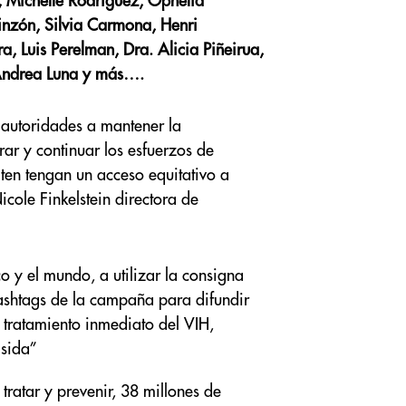
a, Michelle Rodríguez, Ophelia
 Pinzón, Silvia Carmona, Henri
, Luis Perelman, Dra. Alicia Piñeirua,
 Andrea Luna y más….
 autoridades a mantener la
ar y continuar los esfuerzos de
ten tengan un acceso equitativo a
icole Finkelstein directora de
 y el mundo, a utilizar la consigna
hashtags de la campaña para difundir
 tratamiento inmediato del VIH,
 sida”
ratar y prevenir, 38 millones de