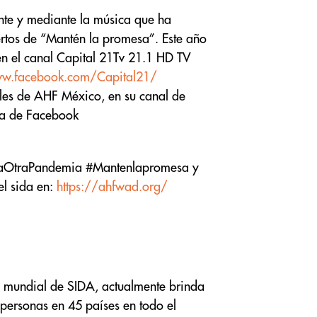
nte y mediante la música que ha
ertos de “Mantén la promesa”. Este año
 en el canal Capital 21Tv 21.1 HD TV
ww.facebook.com/Capital21/
ales de AHF México, en su canal de
a de Facebook
aLaOtraPandemia #Mantenlapromesa y
el sida en:
https://ahfwad.org/
 mundial de SIDA, actualmente brinda
 personas en 45 países en todo el