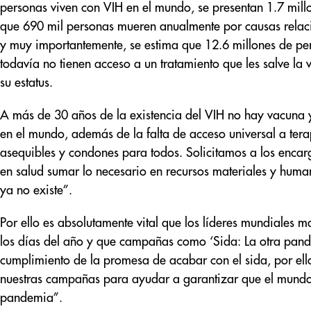
personas viven con VIH en el mundo, se presentan 1.7 mill
que 690 mil personas mueren anualmente por causas relac
y muy importantemente, se estima que 12.6 millones de pe
todavía no tienen acceso a un tratamiento que les salve l
su estatus.
A más de 30 años de la existencia del VIH no hay vacuna y
en el mundo, además de la falta de acceso universal a terapi
asequibles y condones para todos. Solicitamos a los encarg
en salud sumar lo necesario en recursos materiales y hum
ya no existe”.
Por ello es absolutamente vital que los líderes mundiales 
los días del año y que campañas como ‘Sida: La otra pandem
cumplimiento de la promesa de acabar con el sida, por ello
nuestras campañas para ayudar a garantizar que el mundo 
pandemia”.