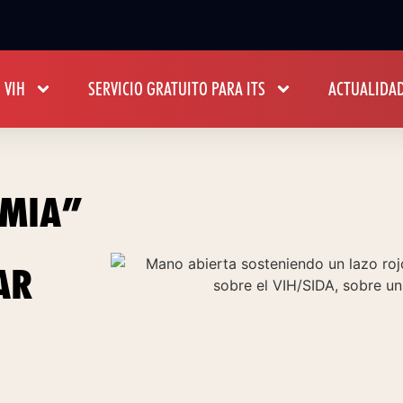
 VIH
SERVICIO GRATUITO PARA ITS
ACTUALIDA
EMIA”
AR