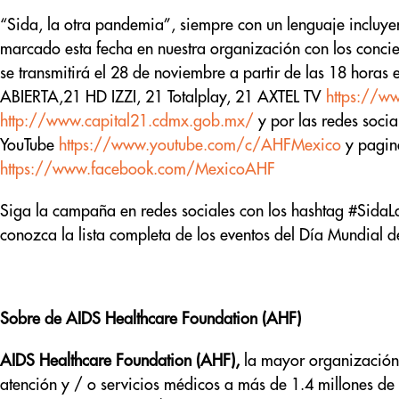
“Sida, la otra pandemia”, siempre con un lenguaje incluye
marcado esta fecha en nuestra organización con los conci
se transmitirá el 28 de noviembre a partir de las 18 horas
ABIERTA,21 HD IZZI, 21 Totalplay, 21 AXTEL TV
https://w
http://www.capital21.cdmx.gob.mx/
y por las redes soci
YouTube
https://www.youtube.com/c/AHFMexico
y pagin
https://www.facebook.com/MexicoAHF
Siga la campaña en redes sociales con los hashtag #Sid
conozca la lista completa de los eventos del Día Mundial d
Sobre de AIDS Healthcare Foundation (AHF)
AIDS Healthcare Foundation (AHF),
la mayor organización
atención y / o servicios médicos a más de 1.4 millones de