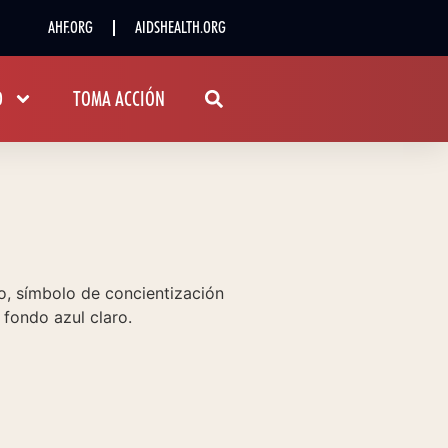
AHF.ORG
AIDSHEALTH.ORG
D
TOMA ACCIÓN