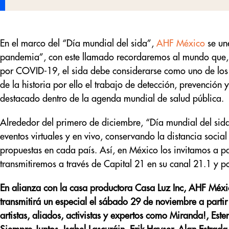
En el marco del “Día mundial del sida”,
AHF México
se une
pandemia”, con este llamado recordaremos al mundo que, 
por COVID-19, el sida debe considerarse como uno de los 
de la historia por ello el trabajo de detección, prevención
destacado dentro de la agenda mundial de salud pública.
Alrededor del primero de diciembre, “Día mundial del sid
eventos virtuales y en vivo, conservando la distancia social
propuestas en cada país. Así, en México los invitamos a par
transmitiremos a través de Capital 21 en su canal 21.1 y p
En alianza con la casa productora Casa Luz Inc, AHF Méxi
transmitirá un especial el sábado 29 de noviembre a partir
artistas, aliados, activistas y expertos como Miranda!, Es