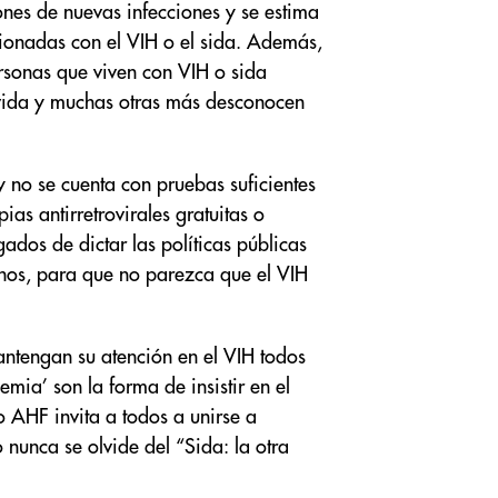
ones de nuevas infecciones y se estima
ionadas con el VIH o el sida. Además,
rsonas que viven con VIH o sida
a vida y muchas otras más desconocen
 no se cuenta con pruebas suficientes
as antirretrovirales gratuitas o
ados de dictar las políticas públicas
anos, para que no parezca que el VIH
mantengan su atención en el VIH todos
ia’ son la forma de insistir en el
 AHF invita a todos a unirse a
nunca se olvide del “Sida: la otra