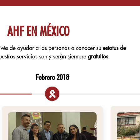
AHF EN MÉXICO
avés de ayudar a las personas a conocer su
estatus de
uestros servicios son y serán siempre
gratuitos
.
Febrero 2018
Ab