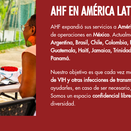
AHF EN AMÉRICA LAT
AHF expandió sus servicios a
Améri
de operaciones en
México
. Actualm
Argentina, Brasil, Chile, Colombia
Guatemala, Haití, Jamaica, Trinida
Panamá.
Nuestro objetivo es que cada vez 
de VIH y otras infecciones de transm
ayudarles, en caso de ser necesario
Somos un espacio
confidencial libre
diversidad.