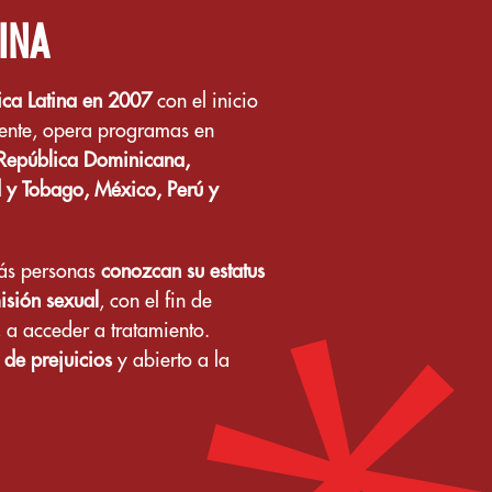
INA
ca Latina en 2007
con el inicio
ente, opera programas en
, República Dominicana,
d y Tobago, México, Perú y
más personas
conozcan su estatus
isión sexual
, con el fin de
, a acceder a tratamiento.
 de prejuicios
y abierto a la