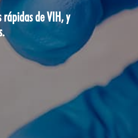
 rápidas de VIH, y
s.