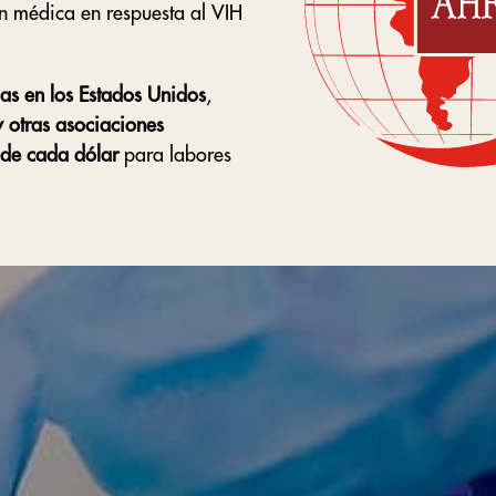
n médica en respuesta al VIH
as en los Estados Unidos
,
y otras asociaciones
 de cada dólar
para labores