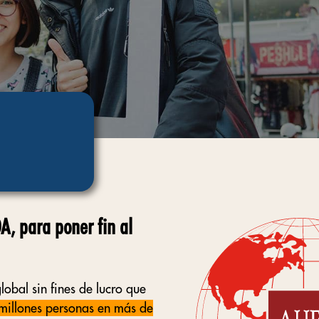
, para poner fin al
lobal sin fines de lucro que
millones personas en más de