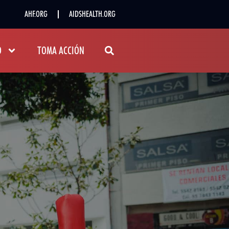
AHF.ORG
AIDSHEALTH.ORG
D
TOMA ACCIÓN