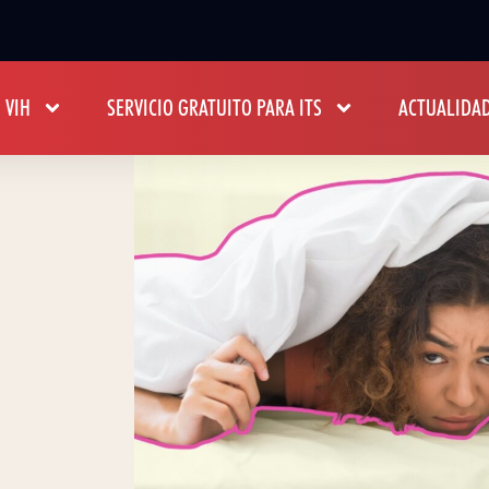
 VIH
SERVICIO GRATUITO PARA ITS
ACTUALIDA