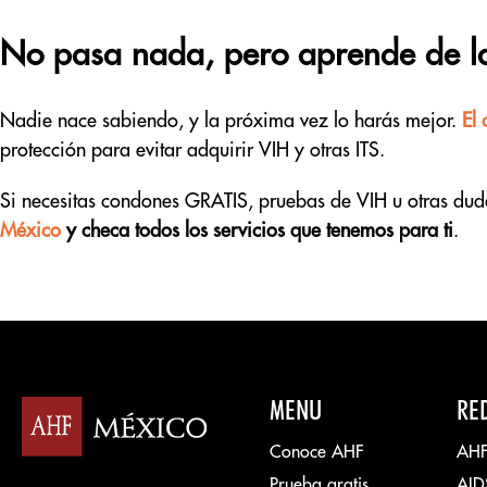
No pasa nada, pero aprende de la
Nadie nace sabiendo, y la próxima vez lo harás mejor.
El
protección para evitar adquirir VIH y otras ITS.
Si necesitas condones GRATIS, pruebas de VIH u otras dud
México
y checa todos los servicios que tenemos para ti
.
MENU
RE
Conoce AHF
AHF
Prueba gratis
AID