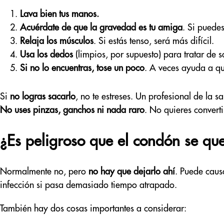
Lava bien tus manos.
Acuérdate de que la gravedad es tu amiga
. Si puedes
Relaja los músculos
. Si estás tenso, será más difícil.
Usa los dedos
(limpios, por supuesto) para tratar de 
Si no lo encuentras, tose un poco
. A veces ayuda a q
Si
no logras sacarlo
, no te estreses. Un profesional de la 
No uses pinzas, ganchos ni nada raro
. No quieres convert
¿Es peligroso que el condón se qu
Normalmente no, pero
no hay que dejarlo ahí
. Puede causa
infección si pasa demasiado tiempo atrapado.
También hay dos cosas importantes a considerar: