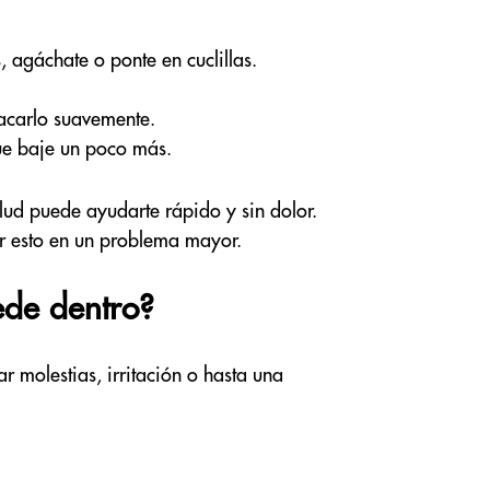
, agáchate o ponte en cuclillas.
sacarlo suavemente.
ue baje un poco más.
salud puede ayudarte rápido y sin dolor.
ir esto en un problema mayor.
ede dentro?
r molestias, irritación o hasta una