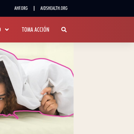
AHF.ORG
AIDSHEALTH.ORG
D
TOMA ACCIÓN