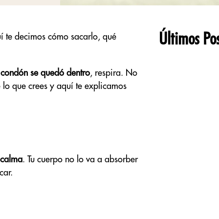
Últimos Pos
uí te decimos cómo sacarlo, qué
l
condón se quedó dentro
, respira. No
 lo que crees y aquí te explicamos
 calma
. Tu cuerpo no lo va a absorber
car.