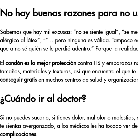
No hay buenas razones para no u
Sabemos que hay mil excusas: “no se siente igual”, “se me
alérgico al látex”, “”… pero ninguna es válida. Tampoco e
que a no sé quién se le perdió adentro.” Porque la realida
El
condón es la mejor protección
contra ITS y embarazos n
tamaños, materiales y texturas, así que encuentra el que t
conseguir gratis
en muchos centros de salud y organizacio
¿Cuándo ir al doctor?
Si no puedes sacarlo, si tienes dolor, mal olor o molestia
te sientas avergonzado, a los médicos les ha tocado ver d
complicaciones
.