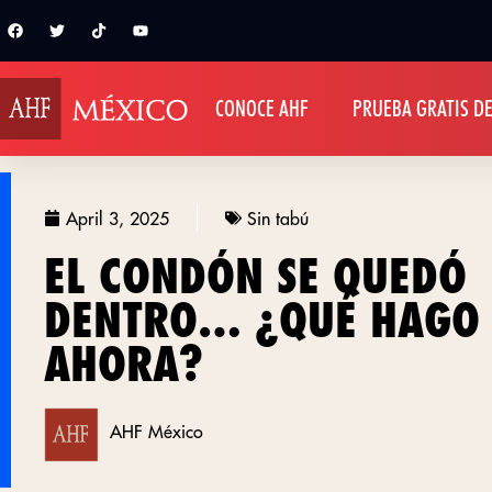
CONOCE AHF
PRUEBA GRATIS DE
April 3, 2025
Sin tabú
EL CONDÓN SE QUEDÓ
DENTRO… ¿QUÉ HAGO
AHORA?
AHF México