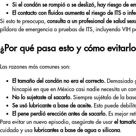
Si el condón se rompió o se deslizó, hay riesgo de 
El contacto con fluidos aumenta el riesgo de ITS o inf
Si esto te preocupa,
consulta a un profesional de salud sex
píldora de emergencia o pruebas de ITS, incluyendo VIH p
¿Por qué pasa esto y cómo evitarlo
Las razones más comunes son:
El tamaño del condón no era el correcto.
Demasiado g
hincapié en que en México casi nadie necesita un co
No lo sujetaste al sacarlo.
Siempre sujétalo de la bas
Se usó lubricante a base de aceite.
Esto puede debilit
El pene perdió erección antes de sacarlo.
Es mejor ret
Para evitar un nuevo episodio, asegúrate de usar
el tamañ
cuidado y usa
lubricantes a base de agua o silicona
.