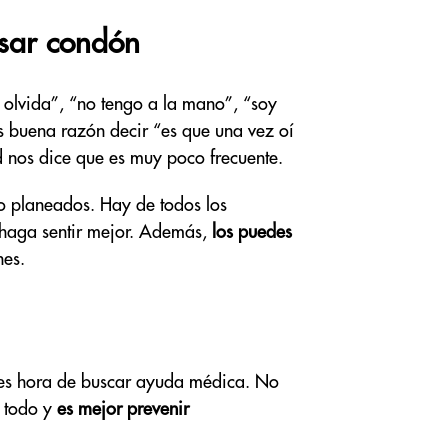
sar condón
 olvida”, “no tengo a la mano”, “soy
s buena razón decir “es que una vez oí
d nos dice que es muy poco frecuente.
o planeados. Hay de todos los
e haga sentir mejor. Además,
los puedes
nes.
s, es hora de buscar ayuda médica. No
e todo y
es mejor prevenir