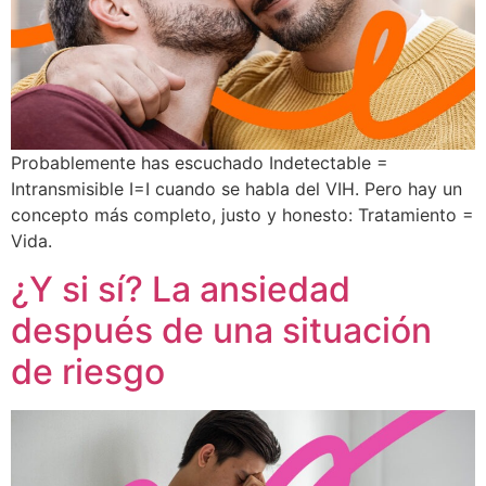
Probablemente has escuchado Indetectable =
Intransmisible I=I cuando se habla del VIH. Pero hay un
concepto más completo, justo y honesto: Tratamiento =
Vida.
¿Y si sí? La ansiedad
después de una situación
de riesgo