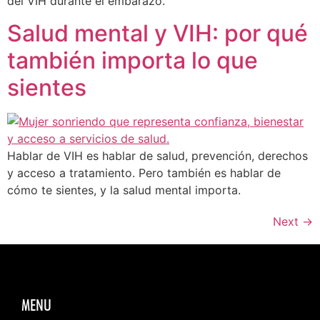
del VIH durante el embarazo.
Salud mental y VIH: por qué
también importa lo que
sientes
Hablar de VIH es hablar de salud, prevención, derechos
y acceso a tratamiento. Pero también es hablar de
cómo te sientes, y la salud mental importa.
Next
→
MENU