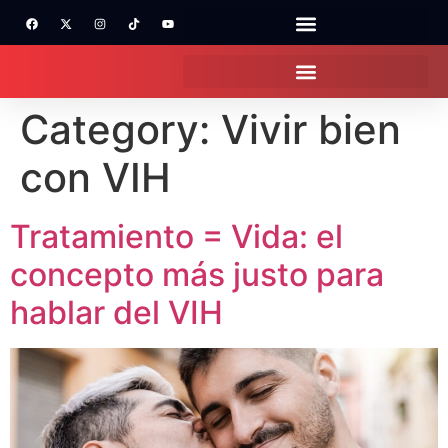
Category:
Vivir bien
con VIH
Tratamiento = Vida: el
concepto más justo para
hablar del VIH