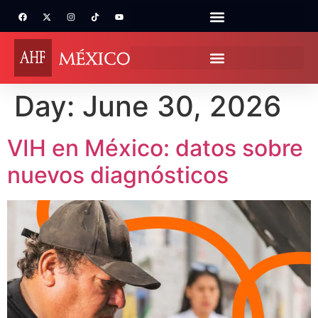
Day:
June 30, 2026
VIH en México: datos sobre
nuevos diagnósticos