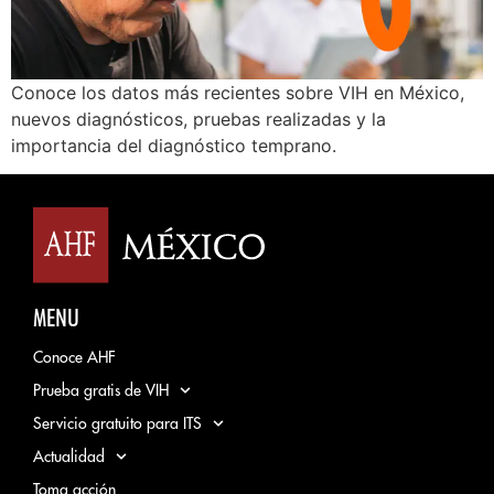
Conoce los datos más recientes sobre VIH en México,
nuevos diagnósticos, pruebas realizadas y la
importancia del diagnóstico temprano.
MENU
Conoce AHF
Prueba gratis de VIH
Servicio gratuito para ITS
Actualidad
Toma acción