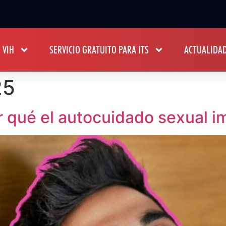
 VIH
SERVICIO GRATUITO PARA ITS
ACTUALIDA
25
r qué el autocuidado sexual i