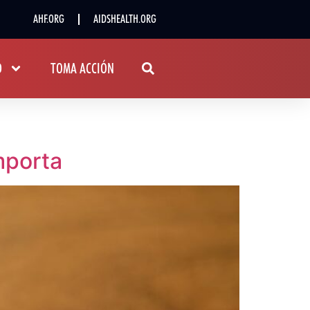
AHF.ORG
AIDSHEALTH.ORG
D
TOMA ACCIÓN
mporta