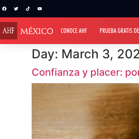
CONOCE AHF
PRUEBA GRATIS DE
Day:
March 3, 20
Confianza y placer: po